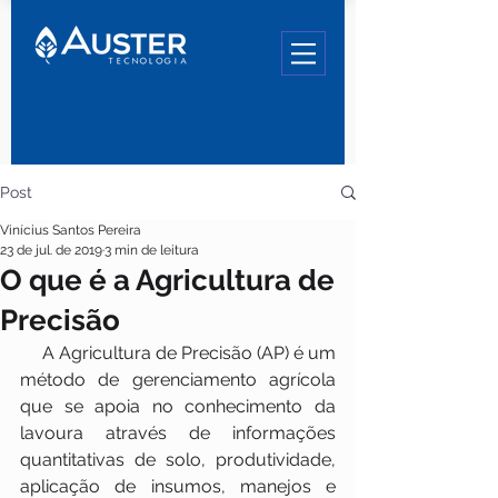
Post
Vinícius Santos Pereira
23 de jul. de 2019
3 min de leitura
O que é a Agricultura de
Precisão
     A Agricultura de Precisão (AP) é um 
método de gerenciamento agrícola 
que se apoia no conhecimento da 
lavoura através de informações 
quantitativas de solo, produtividade, 
aplicação de insumos, manejos e 