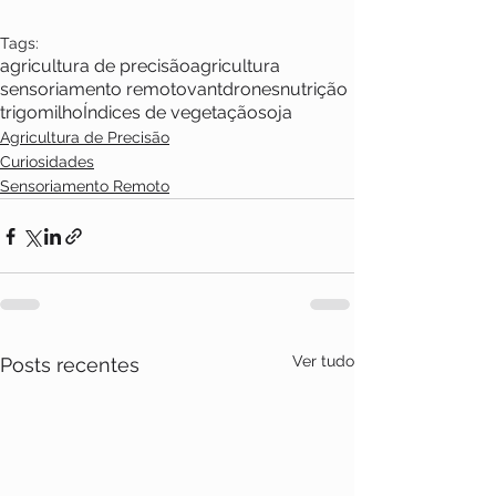
Tags:
agricultura de precisão
agricultura
sensoriamento remoto
vant
drones
nutrição
trigo
milho
Índices de vegetação
soja
Agricultura de Precisão
Curiosidades
Sensoriamento Remoto
Ver tudo
Posts recentes