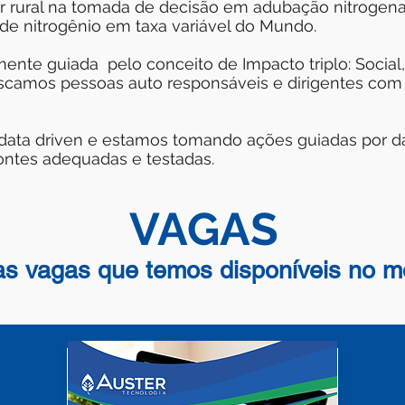
or rural na tomada de decisão em adubação nitrogen
e nitrogênio em taxa variável do Mundo.
ente guiada pelo conceito de Impacto triplo: Social
scamos pessoas auto responsáveis e dirigentes com
ata driven e estamos tomando ações guiadas por 
fontes adequadas e testadas.
VAGAS
as vagas que temos disponíveis no 