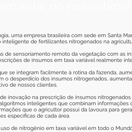
em estar no nosso time
gia, uma empresa brasileira com sede em Santa Mar
inteligente de fertilizantes nitrogenados na agricultu
s de sensoriamento remoto da vegetação com as in
escrições de insumos em taxa variável realmente int
ue se integram facilmente à rotina da fazenda, au
m o desperdício dos insumos nitrogenados, aumentan
tivo de nossos clientes.
 de inovação na prescrição de insumos nitrogenados 
algoritmos inteligentes que combinam informações 
rmações que o agricultor possui da lavoura para ge
s específicas de cada área.
 uso de nitrogênio em taxa variável em todo o Mundo