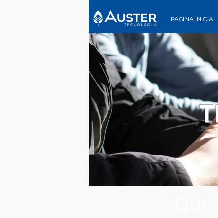
PAGINA INICIAL
T
Que 