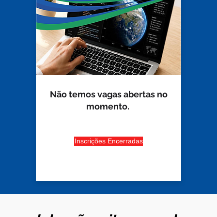
Não temos vagas abertas no
momento.
Inscrições Encerradas