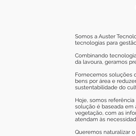
Somos a Auster Tecnolo
tecnologias para gestão 
Combinando tecnologia
da lavoura, geramos pr
Fornecemos soluções q
bens por área e reduze
sustentabilidade do cul
Hoje, somos referência
solução é baseada em 
vegetação, com as info
atendam às necessidade
Queremos naturalizar o