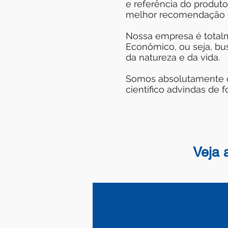
e referência do produt
melhor recomendação d
Nossa empresa é totalm
Econômico, ou seja, bu
da natureza e da vida.
Somos absolutamente d
científico advindas de 
Veja 