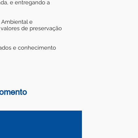
ada, e entregando a
, Ambiental e
 valores de preservação
dados e conhecimento
momento