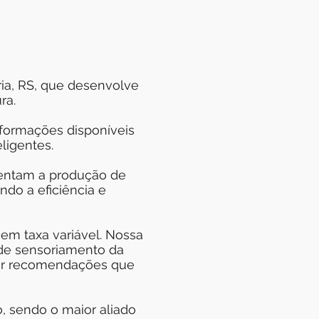
!
ia, RS, que desenvolve
ra.
formações disponíveis
eligentes.
mentam a produção de
do a eficiência e
em taxa variável. Nossa
de sensoriamento da
rar recomendações que
, sendo o maior aliado