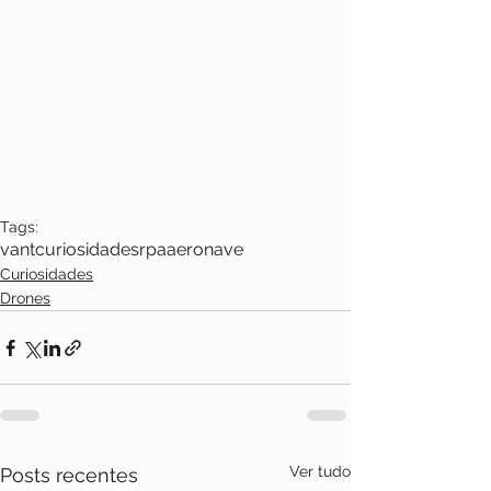
Tags:
vant
curiosidades
rpa
aeronave
Curiosidades
Drones
Ver tudo
Posts recentes