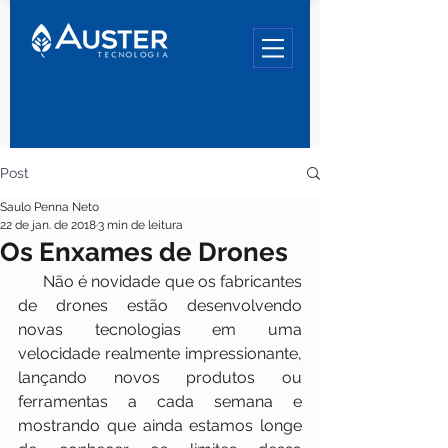
Post
Saulo Penna Neto
22 de jan. de 2018
3 min de leitura
Os Enxames de Drones
      Não é novidade que os fabricantes 
de drones estão desenvolvendo 
novas tecnologias em uma 
velocidade realmente impressionante, 
lançando novos produtos ou 
ferramentas a cada semana e 
mostrando que ainda estamos longe 