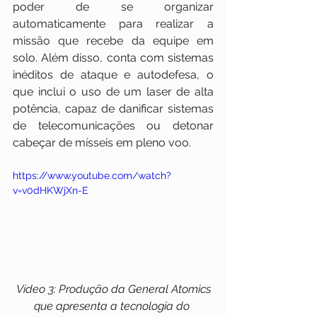
poder de se organizar 
automaticamente para realizar a 
missão que recebe da equipe em 
solo. Além disso, conta com sistemas 
inéditos de ataque e autodefesa, o 
que inclui o uso de um laser de alta 
potência, capaz de danificar sistemas 
de telecomunicações ou detonar 
cabeçar de mísseis em pleno voo.
https://www.youtube.com/watch?
v=v0dHKWjXn-E
 Vídeo 3: Produção da General Atomics 
que apresenta a tecnologia do 