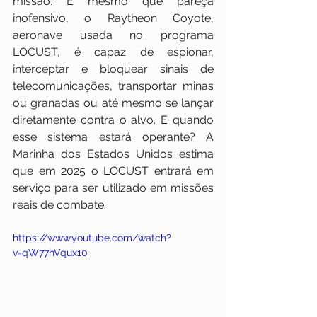
missão. E mesmo que pareça 
inofensivo, o Raytheon Coyote, 
aeronave usada no programa 
LOCUST, é capaz de espionar, 
interceptar e bloquear sinais de 
telecomunicações, transportar minas 
ou granadas ou até mesmo se lançar 
diretamente contra o alvo. E quando 
esse sistema estará operante? A 
Marinha dos Estados Unidos estima 
que em 2025 o LOCUST entrará em 
serviço para ser utilizado em missões 
reais de combate.
https://www.youtube.com/watch?
v=qW77hVqux10