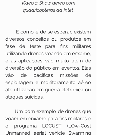
Vídeo 1: Show aéreo com 
quadricópteros da Intel.
      E como é de se esperar, existem 
diversos conceitos ou produtos em 
fase de teste para fins militares 
utilizando drones voando em enxame, 
e as aplicações vão muito além de 
diversão do público em eventos. Elas 
vão de pacíficas missões de 
espionagem e monitoramento aéreo 
até utilização em guerra eletrônica ou 
ataques suicidas.
      Um bom exemplo de drones que 
voam em enxame para fins militares é 
o programa LOCUST (LOw-Cost 
Unmanned aerial vehicle Swarming 