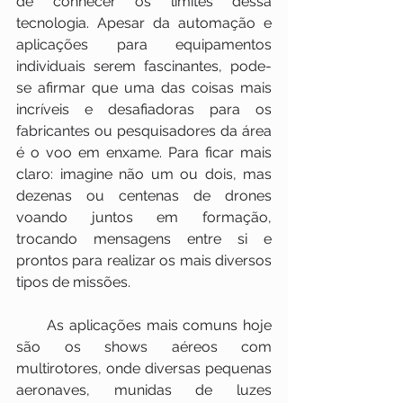
de conhecer os limites dessa 
tecnologia. Apesar da automação e 
aplicações para equipamentos 
individuais serem fascinantes, pode-
se afirmar que uma das coisas mais 
incríveis e desafiadoras para os 
fabricantes ou pesquisadores da área 
é o voo em enxame. Para ficar mais 
claro: imagine não um ou dois, mas 
dezenas ou centenas de drones 
voando juntos em formação, 
trocando mensagens entre si e 
prontos para realizar os mais diversos 
tipos de missões.
      As aplicações mais comuns hoje 
são os shows aéreos com 
multirotores, onde diversas pequenas 
aeronaves, munidas de luzes 