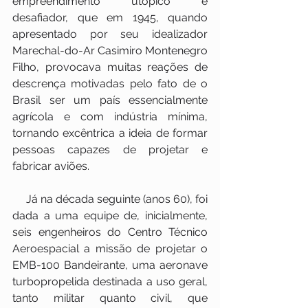
empreendimento utópico e 
desafiador, que em 1945, quando 
apresentado por seu idealizador 
Marechal-do-Ar Casimiro Montenegro 
Filho, provocava muitas reações de 
descrença motivadas pelo fato de o 
Brasil ser um país essencialmente 
agrícola e com indústria mínima, 
tornando excêntrica a ideia de formar 
pessoas capazes de projetar e 
fabricar aviões.
     Já na década seguinte (anos 60), foi 
dada a uma equipe de, inicialmente, 
seis engenheiros do Centro Técnico 
Aeroespacial a missão de projetar o 
EMB-100 Bandeirante, uma aeronave 
turbopropelida destinada a uso geral, 
tanto militar quanto civil, que 