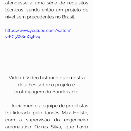
atendesse a uma série de requisitos 
técnicos, sendo então um projeto de 
nível sem precedentes no Brasil.
https://www.youtube.com/watch?
v=EC5WSmG9Pv4
 Vídeo 1: Vídeo histórico que mostra 
detalhes sobre o projeto e 
prototipagem do Bandeirante.
     Inicialmente a equipe de projetistas 
foi liderada pelo fancês Max Holste, 
com a supervisão do engenheiro 
aeronáutico Ozires Silva, que havia 