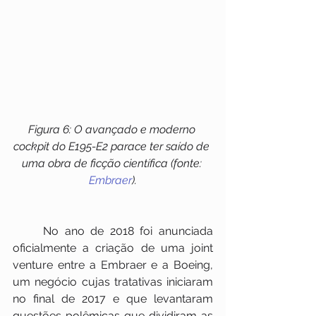
Figura 6: O avançado e moderno 
cockpit do E195-E2 parace ter saído de 
uma obra de ficção científica (fonte: 
Embraer
).
     No ano de 2018 foi anunciada 
oficialmente a criação de uma joint 
venture entre a Embraer e a Boeing, 
um negócio cujas tratativas iniciaram 
no final de 2017 e que levantaram 
questões polêmicas que dividiram as 