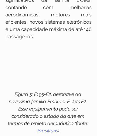
significativos da família E-Jets, 
contando com melhorias 
aerodinâmicas, motores mais 
eficientes, novos sistemas eletrônicos 
e uma capacidade máxima de até 146 
passageiros.
Figura 5: E195-E2, aeronave da 
novíssima família Embraer E-Jets E2. 
Esse equipamento pode ser 
considerado o estado da arte em 
termos de projeto aeronáutico (fonte: 
Brasilturis
).