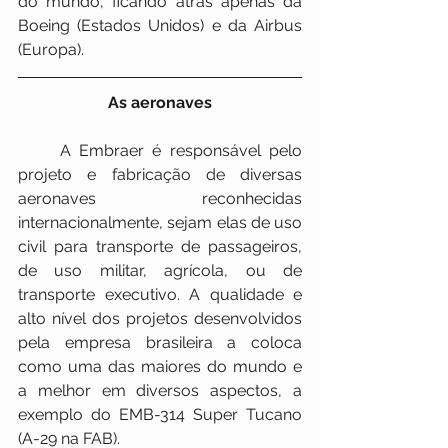
do mundo, ficando atrás apenas da 
Boeing (Estados Unidos) e da Airbus 
(Europa).
As aeronaves
     A Embraer é responsável pelo 
projeto e fabricação de diversas 
aeronaves reconhecidas 
internacionalmente, sejam elas de uso 
civil para transporte de passageiros, 
de uso militar, agrícola, ou de 
transporte executivo. A qualidade e 
alto nível dos projetos desenvolvidos 
pela empresa brasileira a coloca 
como uma das maiores do mundo e 
a melhor em diversos aspectos, a 
exemplo do EMB-314 Super Tucano 
(A-29 na FAB).