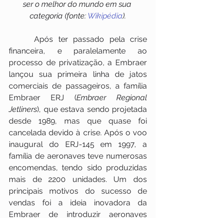
ser o melhor do mundo em sua 
categoria (fonte: 
Wikipédia
).
     Após ter passado pela crise 
financeira, e paralelamente ao 
processo de privatização, a Embraer 
lançou sua primeira linha de jatos 
comerciais de passageiros, a família 
Embraer ERJ (
Embraer Regional 
Jetliners
), que estava sendo projetada 
desde 1989, mas que quase foi 
cancelada devido à crise. Após o voo 
inaugural do ERJ-145 em 1997, a 
família de aeronaves teve numerosas 
encomendas, tendo sido produzidas 
mais de 2200 unidades. Um dos 
principais motivos do sucesso de 
vendas foi a ideia inovadora da 
Embraer de introduzir aeronaves 