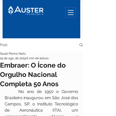
Post
Saulo Penna Neto
19 de ago. de 2019
6 min de leitura
Embraer: O Ícone do
Orgulho Nacional
Completa 50 Anos
     No ano de 1950 o Governo 
Brasileiro inaugurou em São José dos 
Campos, SP, o Instituto Tecnológico 
de Aeronáutica (ITA), um 