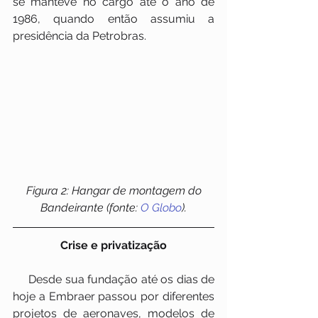
se manteve no cargo até o ano de 
1986, quando então assumiu a 
presidência da Petrobras.
Figura 2: Hangar de montagem do 
Bandeirante (fonte: 
O Globo
).
Crise e privatização
     Desde sua fundação até os dias de 
hoje a Embraer passou por diferentes 
projetos de aeronaves, modelos de 