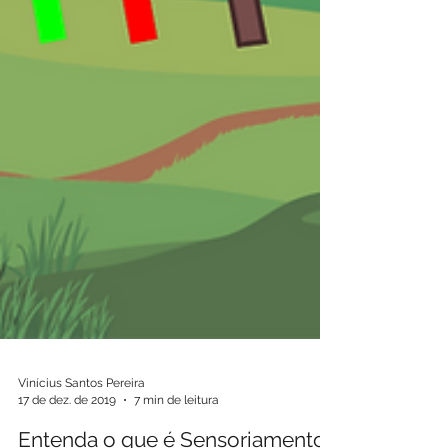
Vinícius Santos Pereira
17 de dez. de 2019
7 min de leitura